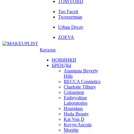
TOM FORD
Too Faced
Tweezerman
Urban Decay
ZOEVA
Каталог
НОВИНКИ
БРЕНДЫ
Anastasia Beverly
Hills
BECCA Cosmetics
Charlotte Tilbury
Colourpop
Embryolisse
Laboratories
Hourglass
Huda Beauty
Kat Von D
Kevyn Aucoin
Morphe