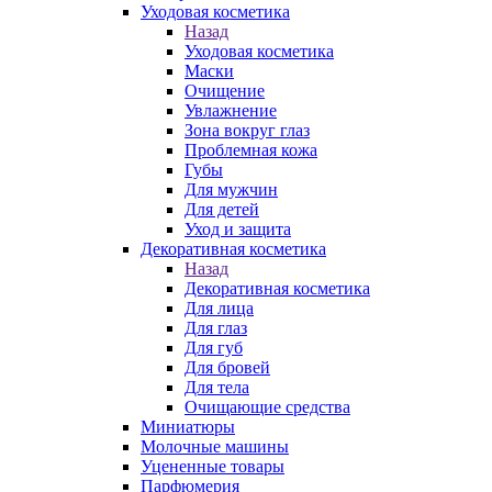
Уходовая косметика
Назад
Уходовая косметика
Маски
Очищение
Увлажнение
Зона вокруг глаз
Проблемная кожа
Губы
Для мужчин
Для детей
Уход и защита
Декоративная косметика
Назад
Декоративная косметика
Для лица
Для глаз
Для губ
Для бровей
Для тела
Очищающие средства
Миниатюры
Молочные машины
Уцененные товары
Парфюмерия