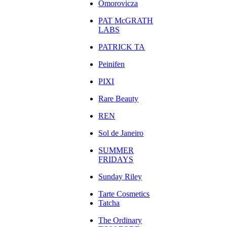
Omorovicza
PAT McGRATH
LABS
PATRICK TA
Peinifen
PIXI
Rare Beauty
REN
Sol de Janeiro
SUMMER
FRIDAYS
Sunday Riley
Tarte Cosmetics
Tatcha
The Ordinary