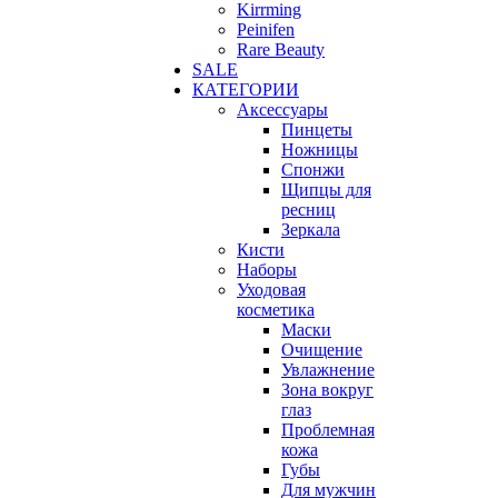
Kirrming
Peinifen
Rare Beauty
SALE
КАТЕГОРИИ
Аксессуары
Пинцеты
Ножницы
Спонжи
Щипцы для
ресниц
Зеркала
Кисти
Наборы
Уходовая
косметика
Маски
Очищение
Увлажнение
Зона вокруг
глаз
Проблемная
кожа
Губы
Для мужчин