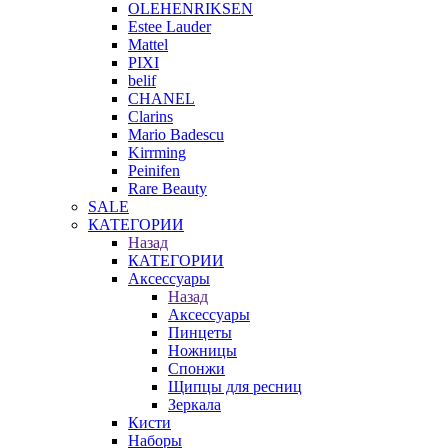
OLEHENRIKSEN
Estee Lauder
Mattel
PIXI
belif
CHANEL
Clarins
Mario Badescu
Kirrming
Peinifen
Rare Beauty
SALE
КАТЕГОРИИ
Назад
КАТЕГОРИИ
Аксессуары
Назад
Аксессуары
Пинцеты
Ножницы
Спонжи
Щипцы для ресниц
Зеркала
Кисти
Наборы