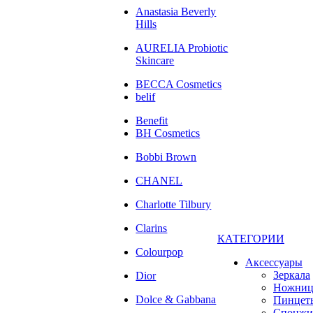
Anastasia Beverly
Hills
AURELIA Probiotic
Skincare
BECCA Cosmetics
belif
Benefit
BH Cosmetics
Bobbi Brown
CHANEL
Charlotte Tilbury
Clarins
КАТЕГОРИИ
Colourpop
Аксессуары
Зеркала
Dior
Ножни
Dolce & Gabbana
Пинцет
Спонжи