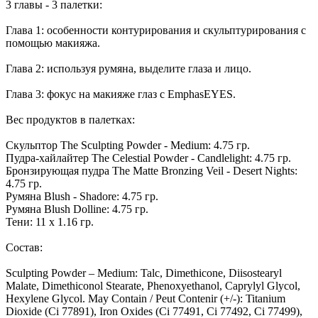
3 главы - 3 палетки:
Глава 1: особенности контурирования и скульптурирования с
помощью макияжа.
Глава 2: используя румяна, выделите глаза и лицо.
Глава 3: фокус на макияже глаз c EmphasEYES.
Вес продуктов в палетках:
Скульптор The Sculpting Powder - Medium: 4.75 гр.
Пудра-хайлайтер The Celestial Powder - Candlelight: 4.75 гр.
Бронзирующая пудра The Matte Bronzing Veil - Desert Nights:
4.75 гр.
Румяна Blush - Shadore: 4.75 гр.
Румяна Blush Dolline: 4.75 гр.
Тени: 11 x 1.16 гр.
Состав:
Sculpting Powder – Medium: Talc, Dimethicone, Diisostearyl
Malate, Dimethiconol Stearate, Phenoxyethanol, Caprylyl Glycol,
Hexylene Glycol. May Contain / Peut Contenir (+/-): Titanium
Dioxide (Ci 77891), Iron Oxides (Ci 77491, Ci 77492, Ci 77499),