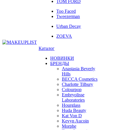
TOM FORD
Too Faced
Tweezerman
Urban Decay
ZOEVA
Каталог
НОВИНКИ
БРЕНДЫ
Anastasia Beverly
Hills
BECCA Cosmetics
Charlotte Tilbury
Colourpop
Embryolisse
Laboratories
Hourglass
Huda Beauty
Kat Von D
Kevyn Aucoin
Morphe