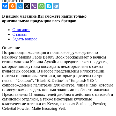
Поделиться
В нашем магазине Вы сможете найти только
оригинальную продукцию всех брендов
Описание
Отзывы
Задать вопрос
Описание
Потрясающая коллекция и пошаговое руководство по
макияжу Making Faces Beauty Book рассказывает о вечном
гении макияжа Кевина Аукойна и предоставляет продукты,
которые помогут вам воссоздать некоторые из его самых
культовых образов. В наборе представлены иллюстрации,
цитаты и пошаговые техники, которые разделены на три
главы - "Contour", "Blush & Define" и "EmphasEYES",
сопровождаемые палитрами для контура, лица и глаз, которые
помогут вам овладеть новыми знаниями в области макияжа.
Представлены 11 новых теней двойного действия с матовой и
сатиновой отделкой, а также некоторые культовые
классические оттенки от Kevyn, включая Sculpting Powder,
Celestial Powder, Matte Bronzing Veil.