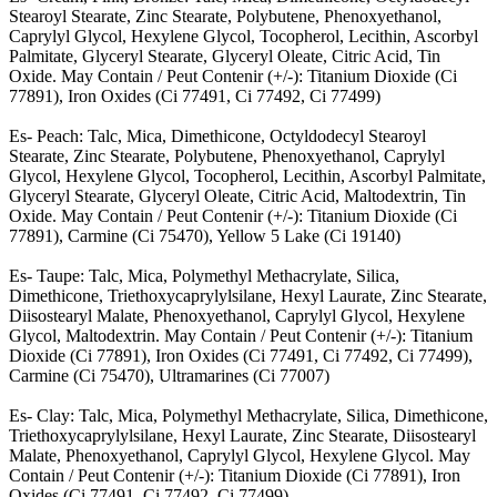
Stearoyl Stearate, Zinc Stearate, Polybutene, Phenoxyethanol,
Caprylyl Glycol, Hexylene Glycol, Tocopherol, Lecithin, Ascorbyl
Palmitate, Glyceryl Stearate, Glyceryl Oleate, Citric Acid, Tin
Oxide. May Contain / Peut Contenir (+/-): Titanium Dioxide (Ci
77891), Iron Oxides (Ci 77491, Ci 77492, Ci 77499)
Es- Peach: Talc, Mica, Dimethicone, Octyldodecyl Stearoyl
Stearate, Zinc Stearate, Polybutene, Phenoxyethanol, Caprylyl
Glycol, Hexylene Glycol, Tocopherol, Lecithin, Ascorbyl Palmitate,
Glyceryl Stearate, Glyceryl Oleate, Citric Acid, Maltodextrin, Tin
Oxide. May Contain / Peut Contenir (+/-): Titanium Dioxide (Ci
77891), Carmine (Ci 75470), Yellow 5 Lake (Ci 19140)
Es- Taupe: Talc, Mica, Polymethyl Methacrylate, Silica,
Dimethicone, Triethoxycaprylylsilane, Hexyl Laurate, Zinc Stearate,
Diisostearyl Malate, Phenoxyethanol, Caprylyl Glycol, Hexylene
Glycol, Maltodextrin. May Contain / Peut Contenir (+/-): Titanium
Dioxide (Ci 77891), Iron Oxides (Ci 77491, Ci 77492, Ci 77499),
Carmine (Ci 75470), Ultramarines (Ci 77007)
Es- Clay: Talc, Mica, Polymethyl Methacrylate, Silica, Dimethicone,
Triethoxycaprylylsilane, Hexyl Laurate, Zinc Stearate, Diisostearyl
Malate, Phenoxyethanol, Caprylyl Glycol, Hexylene Glycol. May
Contain / Peut Contenir (+/-): Titanium Dioxide (Ci 77891), Iron
Oxides (Ci 77491, Ci 77492, Ci 77499)