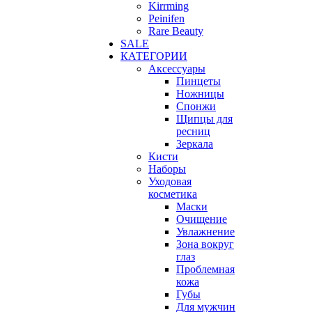
Kirrming
Peinifen
Rare Beauty
SALE
КАТЕГОРИИ
Аксессуары
Пинцеты
Ножницы
Спонжи
Щипцы для
ресниц
Зеркала
Кисти
Наборы
Уходовая
косметика
Маски
Очищение
Увлажнение
Зона вокруг
глаз
Проблемная
кожа
Губы
Для мужчин