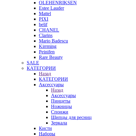
OLEHENRIKSEN
Estee Lauder
Mattel
PIXI
belif
CHANEL
Clarins
Mario Badescu
Kirrming
Peinifen
Rare Beauty
SALE
КАТЕГОРИИ
Назад
КАТЕГОРИИ
Аксессуары
Назад
Аксессуары
Пинцеты
Ножницы
Спонжи
Щипцы для ресниц
Зеркала
Кисти
Наборы