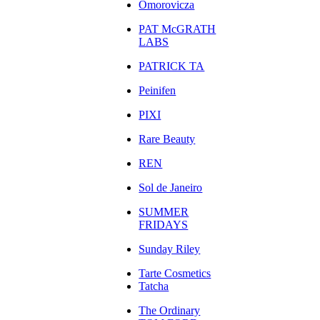
Omorovicza
PAT McGRATH
LABS
PATRICK TA
Peinifen
PIXI
Rare Beauty
REN
Sol de Janeiro
SUMMER
FRIDAYS
Sunday Riley
Tarte Cosmetics
Tatcha
The Ordinary