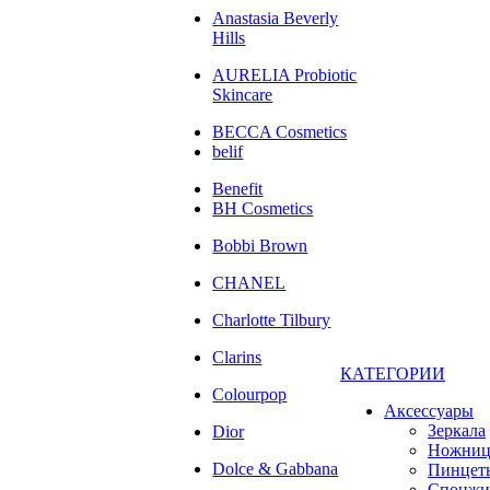
Anastasia Beverly
Hills
AURELIA Probiotic
Skincare
BECCA Cosmetics
belif
Benefit
BH Cosmetics
Bobbi Brown
CHANEL
Charlotte Tilbury
Clarins
КАТЕГОРИИ
Colourpop
Аксессуары
Зеркала
Dior
Ножни
Dolce & Gabbana
Пинцет
Спонжи