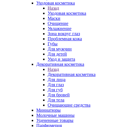
Уходовая косметика
Назад
Уходовая косметика
Маски
Очищение
Увлажнение
Зона вокруг глаз
Проблемная кожа
Губы
Для мужчин
Для детей
Уход и защита
Декоративная косметика
Назад
Декоративная косметика
Для лица
Для глаз
Для губ
Для бровей
Для тела
Очищающие средства
Миниатюры
Молочные машины
Уцененные товары
Парфюмерия