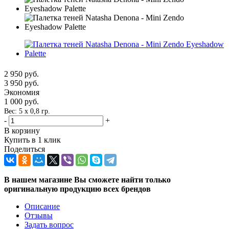
2 950
руб.
3 950
руб.
Экономия
1 000
руб.
Вес: 5 х 0,8 гр.
-
+
В корзину
Купить в 1 клик
Поделиться
В нашем магазине Вы сможете найти только
оригинальную продукцию всех брендов
Описание
Отзывы
Задать вопрос