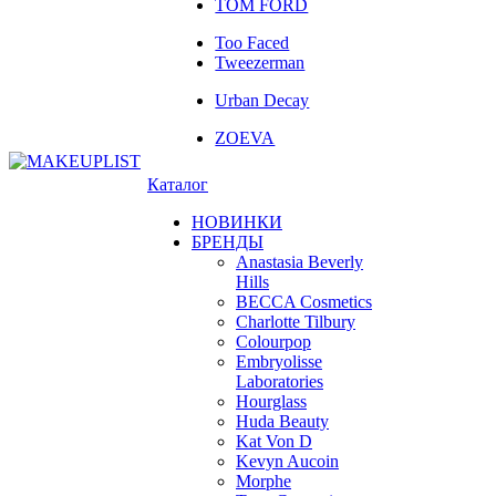
TOM FORD
Too Faced
Tweezerman
Urban Decay
ZOEVA
Каталог
НОВИНКИ
БРЕНДЫ
Anastasia Beverly
Hills
BECCA Cosmetics
Charlotte Tilbury
Colourpop
Embryolisse
Laboratories
Hourglass
Huda Beauty
Kat Von D
Kevyn Aucoin
Morphe