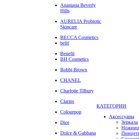
Anastasia Beverly
Hills
AURELIA Probiotic
Skincare
BECCA Cosmetics
belif
Benefit
BH Cosmetics
Bobbi Brown
CHANEL
Charlotte Tilbury
Clarins
КАТЕГОРИИ
Colourpop
Аксессуары
Зеркала
Dior
Ножни
Dolce & Gabbana
Пинцет
Спонжи