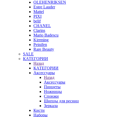
OLEHENRIKSEN
Estee Lauder
Mattel
PIXI
belif
CHANEL
Clarins
Mario Badescu
Kirrming
Peinifen
Rare Beauty
SALE
КАТЕГОРИИ
Назад
КАТЕГОРИИ
Аксессуары
Назад
Аксессуары
Пинцеты
Ножницы
Спонжи
Щипцы для ресниц
Зеркала
Кисти
Наборы