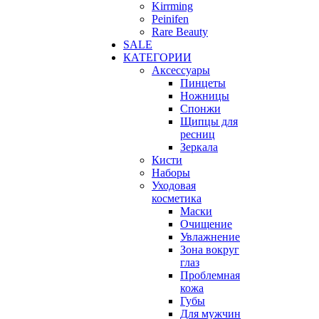
Kirrming
Peinifen
Rare Beauty
SALE
КАТЕГОРИИ
Аксессуары
Пинцеты
Ножницы
Спонжи
Щипцы для
ресниц
Зеркала
Кисти
Наборы
Уходовая
косметика
Маски
Очищение
Увлажнение
Зона вокруг
глаз
Проблемная
кожа
Губы
Для мужчин