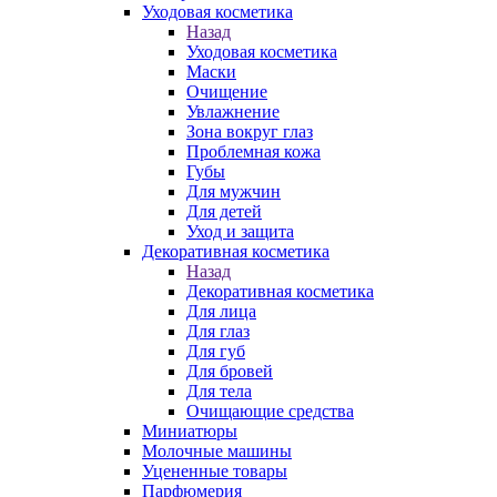
Уходовая косметика
Назад
Уходовая косметика
Маски
Очищение
Увлажнение
Зона вокруг глаз
Проблемная кожа
Губы
Для мужчин
Для детей
Уход и защита
Декоративная косметика
Назад
Декоративная косметика
Для лица
Для глаз
Для губ
Для бровей
Для тела
Очищающие средства
Миниатюры
Молочные машины
Уцененные товары
Парфюмерия