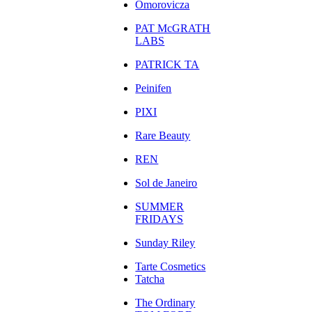
Omorovicza
PAT McGRATH
LABS
PATRICK TA
Peinifen
PIXI
Rare Beauty
REN
Sol de Janeiro
SUMMER
FRIDAYS
Sunday Riley
Tarte Cosmetics
Tatcha
The Ordinary