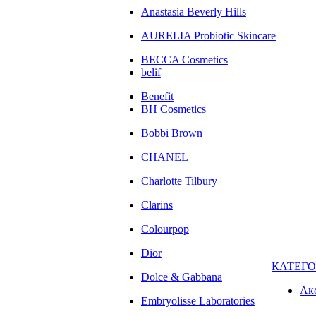
Anastasia Beverly Hills
AURELIA Probiotic Skincare
BECCA Cosmetics
belif
Benefit
BH Cosmetics
Bobbi Brown
CHANEL
Charlotte Tilbury
Clarins
Colourpop
Dior
КАТЕГ
Dolce & Gabbana
Ак
Embryolisse Laboratories