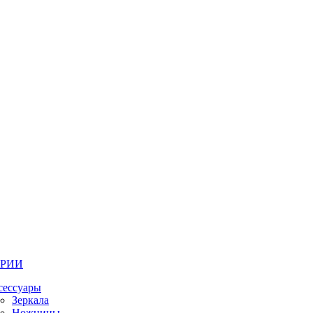
ОРИИ
сессуары
Зеркала
Ножницы