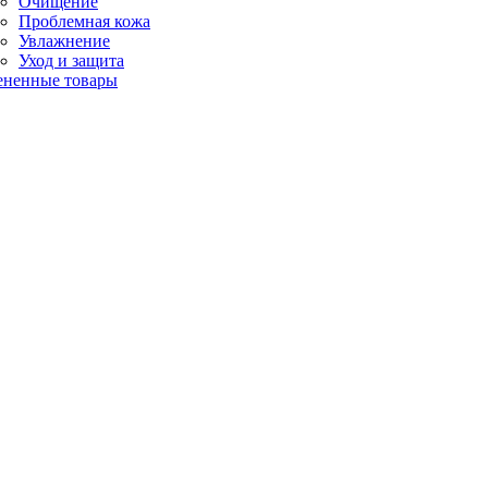
Очищение
Проблемная кожа
Увлажнение
Уход и защита
ененные товары