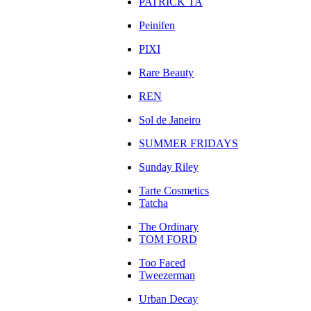
PATRICK TA
Peinifen
PIXI
Rare Beauty
REN
Sol de Janeiro
SUMMER FRIDAYS
Sunday Riley
Tarte Cosmetics
Tatcha
The Ordinary
TOM FORD
Too Faced
Tweezerman
Urban Decay