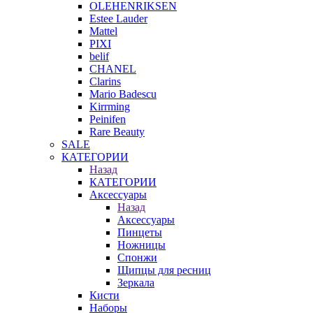
OLEHENRIKSEN
Estee Lauder
Mattel
PIXI
belif
CHANEL
Clarins
Mario Badescu
Kirrming
Peinifen
Rare Beauty
SALE
КАТЕГОРИИ
Назад
КАТЕГОРИИ
Аксессуары
Назад
Аксессуары
Пинцеты
Ножницы
Спонжи
Щипцы для ресниц
Зеркала
Кисти
Наборы