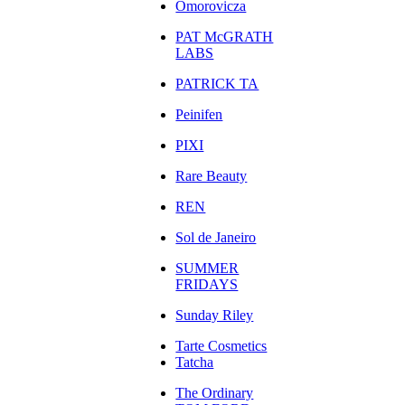
Omorovicza
PAT McGRATH
LABS
PATRICK TA
Peinifen
PIXI
Rare Beauty
REN
Sol de Janeiro
SUMMER
FRIDAYS
Sunday Riley
Tarte Cosmetics
Tatcha
The Ordinary