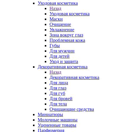
Уходовая косметика
Назад
Уходовая косметика
Маски
Очищение
Увлажнение
Зона вокруг глаз
Проблемная кожа
Губы
Для мужчин
Для детей
Уход и защита
Декоративная косметика
Назад
Декоративная косметика
Для лица
Для глаз
Для губ
Для бровей
Для тела
Очищающие средства
Миниатюры
Молочные машины
Уцененные товары
Парфюмерия