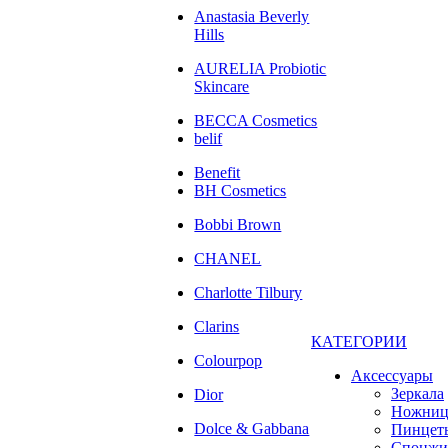
Anastasia Beverly
Hills
AURELIA Probiotic
Skincare
BECCA Cosmetics
belif
Benefit
BH Cosmetics
Bobbi Brown
CHANEL
Charlotte Tilbury
Clarins
КАТЕГОРИИ
Colourpop
Аксессуары
Зеркала
Dior
Ножни
Dolce & Gabbana
Пинцет
Спонжи