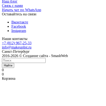
Наш блог
Связь с нами
Начать чат по WhatsApp
Оставайтесь на связи
Вконтакте
Facebook
Instagram
Наши контакты
+7 (812) 967-25-33
info@makeuplist.ru
Санкт-Петербург
2016-2026 © Создание сайта - SmashWeb
Найти
0
0
Корзина