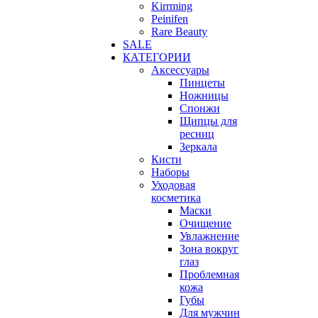
Kirrming
Peinifen
Rare Beauty
SALE
КАТЕГОРИИ
Аксессуары
Пинцеты
Ножницы
Спонжи
Щипцы для
ресниц
Зеркала
Кисти
Наборы
Уходовая
косметика
Маски
Очищение
Увлажнение
Зона вокруг
глаз
Проблемная
кожа
Губы
Для мужчин