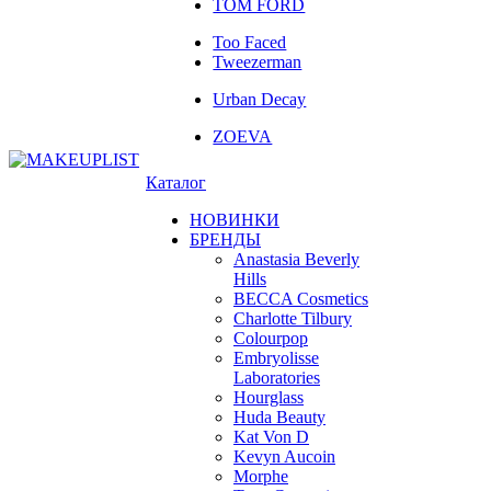
TOM FORD
Too Faced
Tweezerman
Urban Decay
ZOEVA
Каталог
НОВИНКИ
БРЕНДЫ
Anastasia Beverly
Hills
BECCA Cosmetics
Charlotte Tilbury
Colourpop
Embryolisse
Laboratories
Hourglass
Huda Beauty
Kat Von D
Kevyn Aucoin
Morphe