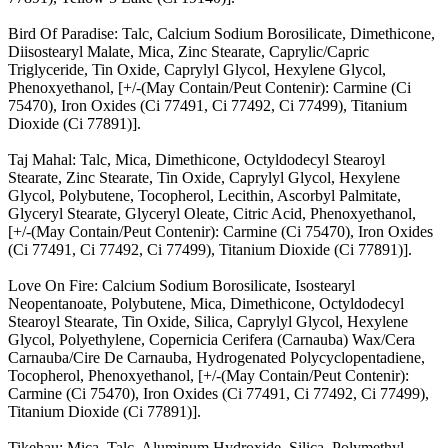
Bird Of Paradise: Talc, Calcium Sodium Borosilicate, Dimethicone,
Diisostearyl Malate, Mica, Zinc Stearate, Caprylic/Capric
Triglyceride, Tin Oxide, Caprylyl Glycol, Hexylene Glycol,
Phenoxyethanol, [+/-(May Contain/Peut Contenir): Carmine (Ci
75470), Iron Oxides (Ci 77491, Ci 77492, Ci 77499), Titanium
Dioxide (Ci 77891)].
Taj Mahal: Talc, Mica, Dimethicone, Octyldodecyl Stearoyl
Stearate, Zinc Stearate, Tin Oxide, Caprylyl Glycol, Hexylene
Glycol, Polybutene, Tocopherol, Lecithin, Ascorbyl Palmitate,
Glyceryl Stearate, Glyceryl Oleate, Citric Acid, Phenoxyethanol,
[+/-(May Contain/Peut Contenir): Carmine (Ci 75470), Iron Oxides
(Ci 77491, Ci 77492, Ci 77499), Titanium Dioxide (Ci 77891)].
Love On Fire: Calcium Sodium Borosilicate, Isostearyl
Neopentanoate, Polybutene, Mica, Dimethicone, Octyldodecyl
Stearoyl Stearate, Tin Oxide, Silica, Caprylyl Glycol, Hexylene
Glycol, Polyethylene, Copernicia Cerifera (Carnauba) Wax/Cera
Carnauba/Cire De Carnauba, Hydrogenated Polycyclopentadiene,
Tocopherol, Phenoxyethanol, [+/-(May Contain/Peut Contenir):
Carmine (Ci 75470), Iron Oxides (Ci 77491, Ci 77492, Ci 77499),
Titanium Dioxide (Ci 77891)].
Tikehau: Mica, Talc, Aluminum Hydroxide, Silica, Polymethyl