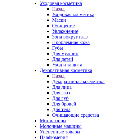
Уходовая косметика
Назад
Уходовая косметика
Маски
Очищение
Увлажнение
Зона вокруг глаз
Проблемная кожа
Губы
Для мужчин
Для детей
Уход и защита
Декоративная косметика
Назад
Декоративная косметика
Для лица
Для глаз
Для губ
Для бровей
Для тела
Очищающие средства
Миниатюры
Молочные машины
Уцененные товары
Парфюмерия