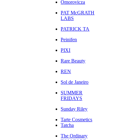
Omorovicza
PAT McGRATH
LABS
PATRICK TA
Peinifen
PIXI
Rare Beauty
REN
Sol de Janeiro
SUMMER
FRIDAYS
Sunday Riley
Tarte Cosmetics
Tatcha
The Ordinary