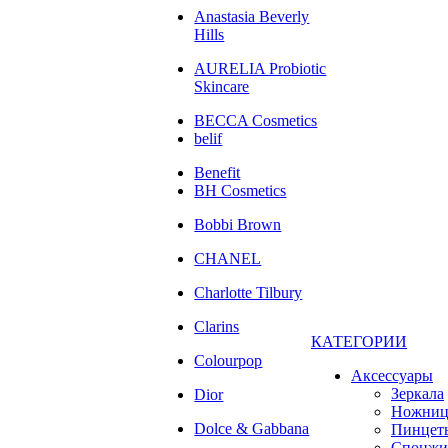
Anastasia Beverly
Hills
AURELIA Probiotic
Skincare
BECCA Cosmetics
belif
Benefit
BH Cosmetics
Bobbi Brown
CHANEL
Charlotte Tilbury
Clarins
КАТЕГОРИИ
Colourpop
Аксессуары
Зеркала
Dior
Ножни
Dolce & Gabbana
Пинцет
Спонжи