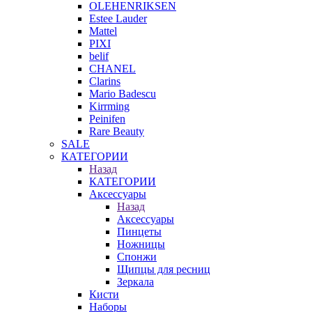
OLEHENRIKSEN
Estee Lauder
Mattel
PIXI
belif
CHANEL
Clarins
Mario Badescu
Kirrming
Peinifen
Rare Beauty
SALE
КАТЕГОРИИ
Назад
КАТЕГОРИИ
Аксессуары
Назад
Аксессуары
Пинцеты
Ножницы
Спонжи
Щипцы для ресниц
Зеркала
Кисти
Наборы