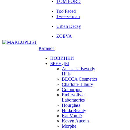
TOM FORD
Too Faced
Tweezerman
Urban Decay
ZOEVA
Каталог
НОВИНКИ
БРЕНДЫ
Anastasia Beverly
Hills
BECCA Cosmetics
Charlotte Tilbury
Colourpop
Embryolisse
Laboratories
Hourglass
Huda Beauty
Kat Von D
Kevyn Aucoin
Morphe