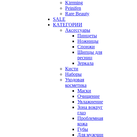
Kirrming
Peinifen
Rare Beauty
SALE
КАТЕГОРИИ
Аксессуары
Пинцеты
Ножницы
Спонжи
Щипцы для
ресниц
Зеркала
Кисти
Наборы
Уходовая
косметика
Маски
Очищение
Увлажнение
Зона вокруг
глаз
Проблемная
кожа
Губы
Для мужчин