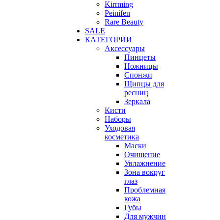
Kirrming
Peinifen
Rare Beauty
SALE
КАТЕГОРИИ
Аксессуары
Пинцеты
Ножницы
Спонжи
Щипцы для
ресниц
Зеркала
Кисти
Наборы
Уходовая
косметика
Маски
Очищение
Увлажнение
Зона вокруг
глаз
Проблемная
кожа
Губы
Для мужчин