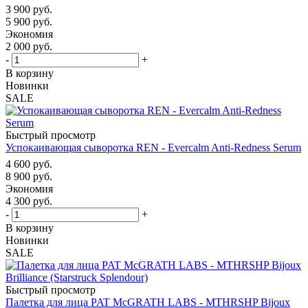
3 900
руб.
5 900
руб.
Экономия
2 000
руб.
-
+
В корзину
Новинки
SALE
Быстрый просмотр
Успокаивающая сыворотка REN - Evercalm Anti-Redness Serum
4 600
руб.
8 900
руб.
Экономия
4 300
руб.
-
+
В корзину
Новинки
SALE
Быстрый просмотр
Палетка для лица PAT McGRATH LABS - MTHRSHP Bijoux