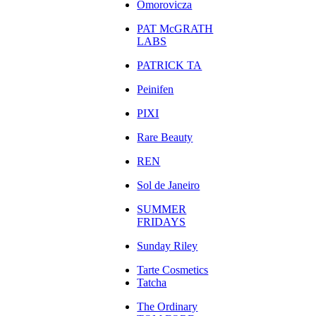
Omorovicza
PAT McGRATH
LABS
PATRICK TA
Peinifen
PIXI
Rare Beauty
REN
Sol de Janeiro
SUMMER
FRIDAYS
Sunday Riley
Tarte Cosmetics
Tatcha
The Ordinary