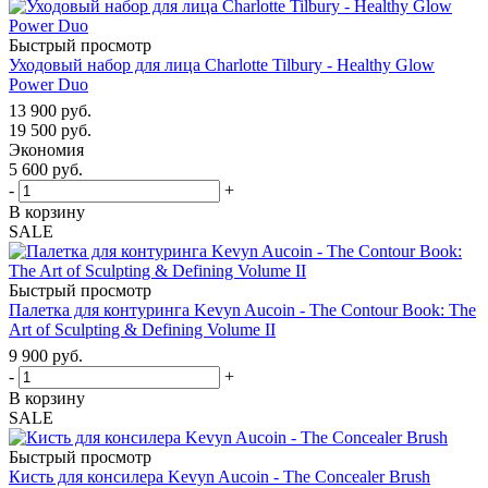
Быстрый просмотр
Уходовый набор для лица Charlotte Tilbury - Healthy Glow
Power Duo
13 900
руб.
19 500
руб.
Экономия
5 600
руб.
-
+
В корзину
SALE
Быстрый просмотр
Палетка для контуринга Kevyn Aucoin - The Contour Book: The
Art of Sculpting & Defining Volume II
9 900
руб.
-
+
В корзину
SALE
Быстрый просмотр
Кисть для консилера Kevyn Aucoin - The Concealer Brush