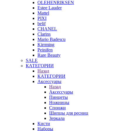
OLEHENRIKSEN
Estee Lauder
Mattel
PIXI
belif
CHANEL
Clarins
Mario Badescu
Kirrming
Peinifen
Rare Beauty
SALE
КАТЕГОРИИ
Назад
КАТЕГОРИИ
Аксессуары
Назад
Аксессуары
Пинцеты
Ножницы
Спонжи
Щипцы для ресниц
Зеркала
Кисти
Наборы