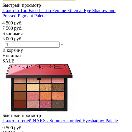
Быстрый просмотр
Палетка Too Faced - Too Femme Ethereal Eye Shadow and
Pressed Pigment Palette
4 500
руб.
7 500
руб.
Экономия
3 000
руб.
-
+
В корзину
Новинки
SALE
Быстрый просмотр
Палетка теней NARS - Summer Unrated Eyeshadow Palette
9 500
руб.