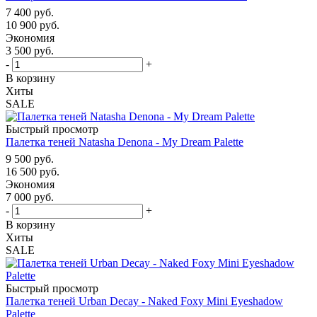
7 400
руб.
10 900
руб.
Экономия
3 500
руб.
-
+
В корзину
Хиты
SALE
Быстрый просмотр
Палетка теней Natasha Denona - My Dream Palette
9 500
руб.
16 500
руб.
Экономия
7 000
руб.
-
+
В корзину
Хиты
SALE
Быстрый просмотр
Палетка теней Urban Decay - Naked Foxy Mini Eyeshadow
Palette