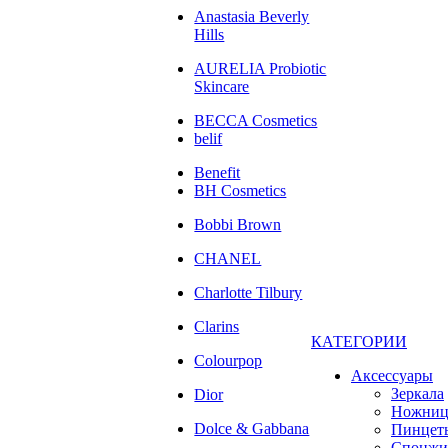
Anastasia Beverly
Hills
AURELIA Probiotic
Skincare
BECCA Cosmetics
belif
Benefit
BH Cosmetics
Bobbi Brown
CHANEL
Charlotte Tilbury
Clarins
КАТЕГОРИИ
Colourpop
Аксессуары
Зеркала
Dior
Ножни
Dolce & Gabbana
Пинцет
Спонжи