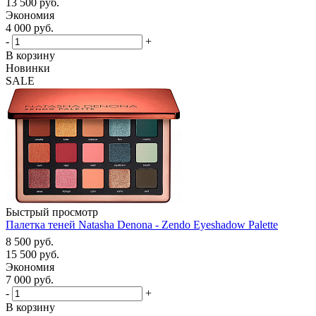
13 500
руб.
Экономия
4 000
руб.
-
+
В корзину
Новинки
SALE
Быстрый просмотр
Палетка теней Natasha Denona - Zendo Eyeshadow Palette
8 500
руб.
15 500
руб.
Экономия
7 000
руб.
-
+
В корзину