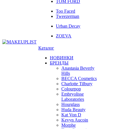
TOM FORD
Too Faced
Tweezerman
Urban Decay
ZOEVA
Каталог
НОВИНКИ
БРЕНДЫ
Anastasia Beverly
Hills
BECCA Cosmetics
Charlotte Tilbury
Colourpop
Embryolisse
Laboratories
Hourglass
Huda Beauty
Kat Von D
Kevyn Aucoin
Morphe