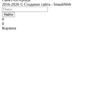
2016-2026 © Создание сайта - SmashWeb
Найти
0
0
Корзина