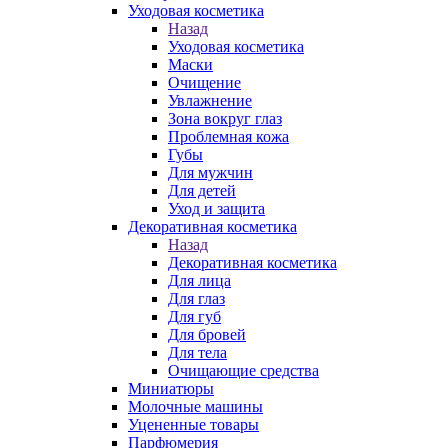
Уходовая косметика
Назад
Уходовая косметика
Маски
Очищение
Увлажнение
Зона вокруг глаз
Проблемная кожа
Губы
Для мужчин
Для детей
Уход и защита
Декоративная косметика
Назад
Декоративная косметика
Для лица
Для глаз
Для губ
Для бровей
Для тела
Очищающие средства
Миниатюры
Молочные машины
Уцененные товары
Парфюмерия