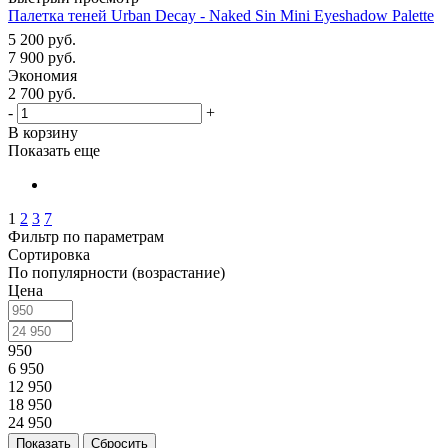
Палетка теней Urban Decay - Naked Sin Mini Eyeshadow Palette
5 200
руб.
7 900
руб.
Экономия
2 700
руб.
-
+
В корзину
Показать еще
1
2
3
7
Фильтр по параметрам
Сортировка
По популярности (возрастание)
Цена
950
6 950
12 950
18 950
24 950
Сбросить