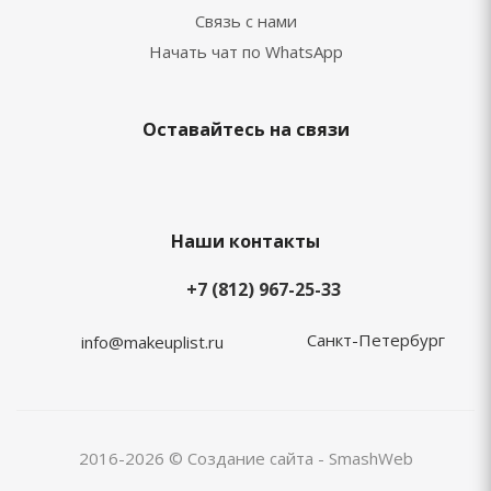
Связь с нами
Начать чат по WhatsApp
Оставайтесь на связи
Наши контакты
+7 (812) 967-25-33
Санкт-Петербург
info@makeuplist.ru
2016-2026 © Создание сайта - SmashWeb