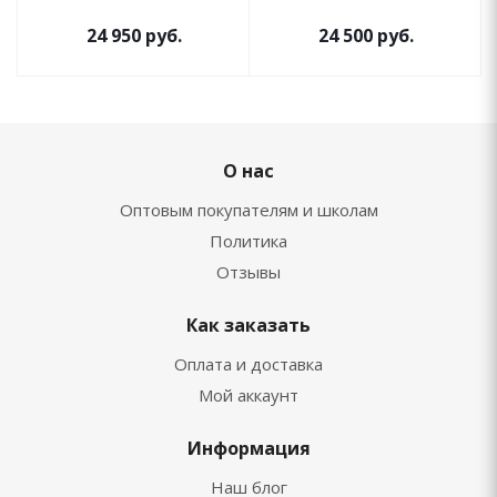
Palette (Subversive)
Palette: Divine Rose I
24 950
руб.
24 500
руб.
О нас
Оптовым покупателям и школам
Политика
Отзывы
Как заказать
Оплата и доставка
Мой аккаунт
Информация
Наш блог