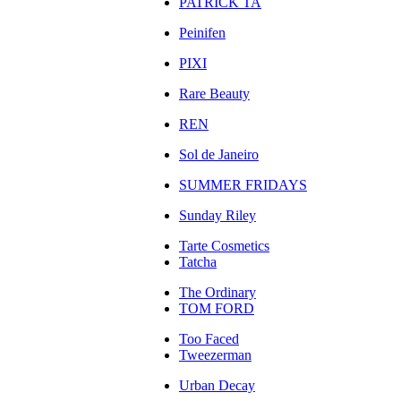
PATRICK TA
Peinifen
PIXI
Rare Beauty
REN
Sol de Janeiro
SUMMER FRIDAYS
Sunday Riley
Tarte Cosmetics
Tatcha
The Ordinary
TOM FORD
Too Faced
Tweezerman
Urban Decay