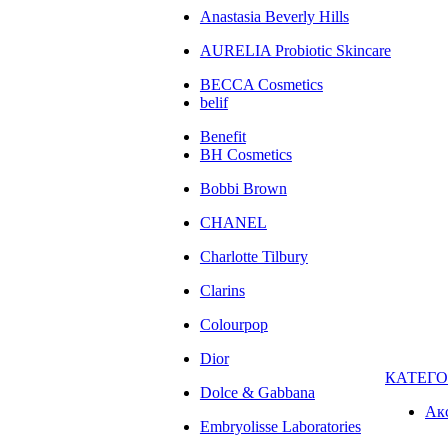
Anastasia Beverly Hills
AURELIA Probiotic Skincare
BECCA Cosmetics
belif
Benefit
BH Cosmetics
Bobbi Brown
CHANEL
Charlotte Tilbury
Clarins
Colourpop
Dior
КАТЕГ
Dolce & Gabbana
Ак
Embryolisse Laboratories