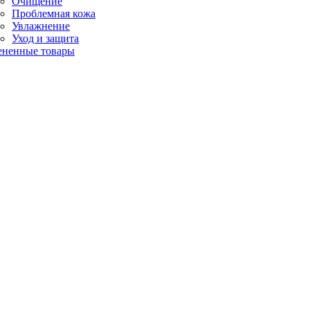
Очищение
Проблемная кожа
Увлажнение
Уход и защита
ененные товары