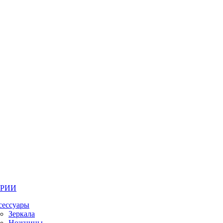
ОРИИ
сессуары
Зеркала
Ножницы