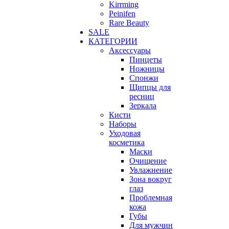
Kirrming
Peinifen
Rare Beauty
SALE
КАТЕГОРИИ
Аксессуары
Пинцеты
Ножницы
Спонжи
Щипцы для
ресниц
Зеркала
Кисти
Наборы
Уходовая
косметика
Маски
Очищение
Увлажнение
Зона вокруг
глаз
Проблемная
кожа
Губы
Для мужчин