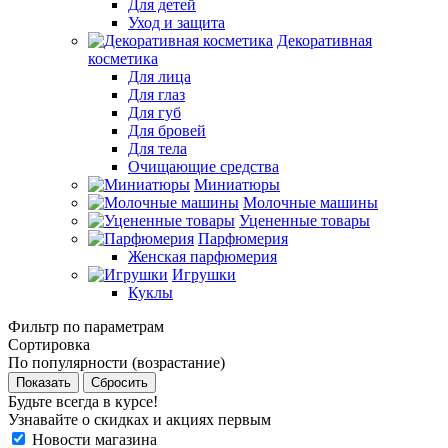
Для детей
Уход и защита
Декоративная
косметика
Для лица
Для глаз
Для губ
Для бровей
Для тела
Очищающие средства
Миниатюры
Молочные машины
Уцененные товары
Парфюмерия
Женская парфюмерия
Игрушки
Куклы
Фильтр по параметрам
Сортировка
По популярности (возрастание)
Сбросить
Будьте всегда в курсе!
Узнавайте о скидках и акциях первым
Новости магазина