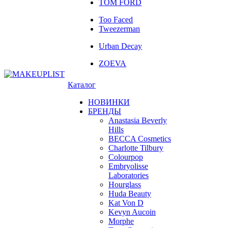
TOM FORD
Too Faced
Tweezerman
Urban Decay
ZOEVA
Каталог
НОВИНКИ
БРЕНДЫ
Anastasia Beverly
Hills
BECCA Cosmetics
Charlotte Tilbury
Colourpop
Embryolisse
Laboratories
Hourglass
Huda Beauty
Kat Von D
Kevyn Aucoin
Morphe