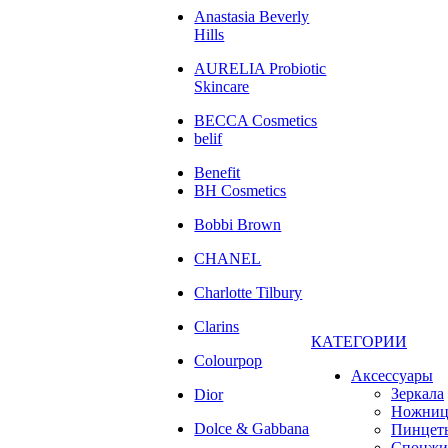
Anastasia Beverly
Hills
AURELIA Probiotic
Skincare
BECCA Cosmetics
belif
Benefit
BH Cosmetics
Bobbi Brown
CHANEL
Charlotte Tilbury
Clarins
КАТЕГОРИИ
Colourpop
Аксессуары
Зеркала
Dior
Ножни
Dolce & Gabbana
Пинцет
Спонжи