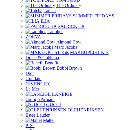
TOM FORD
The Ordinary
Tatcha
SUMMER FRIDAYS
ILIA
PATRICK TA
Lanolips
ZOEVA
Almond Cow
Marc Jacobs
MAKEUPLIST Kits
Dolce & Gabbana
Benefit
Bobbi Brown
Dior
Guerlain
GIVENCHY
La Mer
LANEIGE
Giorgio Armani
GUCCI
OLEHENRIKSEN
Estee Lauder
Mattel
PIXI