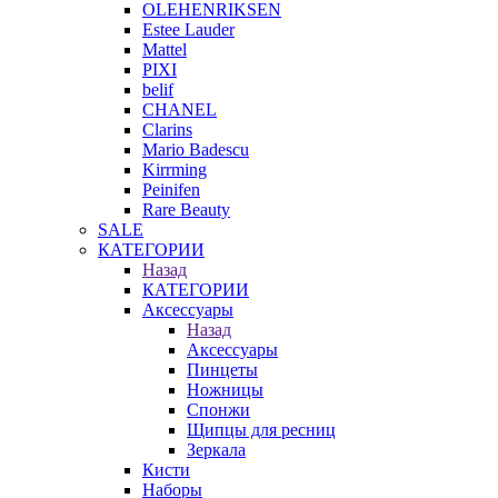
OLEHENRIKSEN
Estee Lauder
Mattel
PIXI
belif
CHANEL
Clarins
Mario Badescu
Kirrming
Peinifen
Rare Beauty
SALE
КАТЕГОРИИ
Назад
КАТЕГОРИИ
Аксессуары
Назад
Аксессуары
Пинцеты
Ножницы
Спонжи
Щипцы для ресниц
Зеркала
Кисти
Наборы