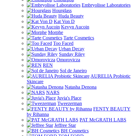
Embryolisse Laboratories
Hourglass
Huda Beauty
Kat Von D
Kevyn Aucoin
Morphe
Tarte Cosmetics
Too Faced
Urban Decay
Sunday Riley
Omorovicza
REN
Sol de Janeiro
AURELIA Probiotic
Skincare
Natasha Denona
NARS
Juvia's Place
Tweezerman
FENTY BEAUTY
by Rihanna
PAT McGRATH LABS
Jeffree Star
BH Cosmetics