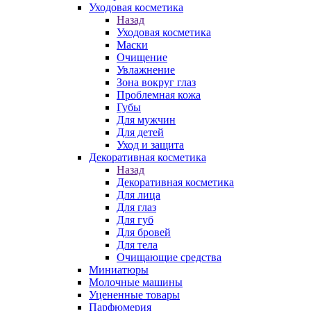
Уходовая косметика
Назад
Уходовая косметика
Маски
Очищение
Увлажнение
Зона вокруг глаз
Проблемная кожа
Губы
Для мужчин
Для детей
Уход и защита
Декоративная косметика
Назад
Декоративная косметика
Для лица
Для глаз
Для губ
Для бровей
Для тела
Очищающие средства
Миниатюры
Молочные машины
Уцененные товары
Парфюмерия