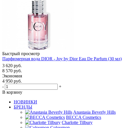
Быстрый просмотр
Парфюмерная вода DIOR - Joy by Dior Eau De Parfum (30 мл)
3 620
руб.
8 570
руб.
Экономия
4 950
руб.
-
+
В корзину
НОВИНКИ
БРЕНДЫ
Anastasia Beverly Hills
BECCA Cosmetics
Charlotte Tilbury
Colourpop