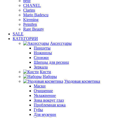
belif
CHANEL
Clarins
Mario Badescu
Kirrming
Peinifen
Rare Beauty
SALE
КАТЕГОРИИ
Аксессуары
Пинцеты
Ножницы
Спонжи
Щипцы для ресниц
Зеркала
Кисти
Наборы
Уходовая косметика
Маски
Очищение
Увлажнение
Зона вокруг глаз
Проблемная кожа
Губы
Для мужчин