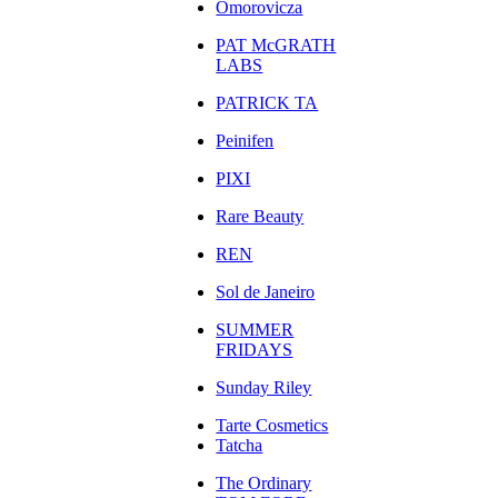
Omorovicza
PAT McGRATH
LABS
PATRICK TA
Peinifen
PIXI
Rare Beauty
REN
Sol de Janeiro
SUMMER
FRIDAYS
Sunday Riley
Tarte Cosmetics
Tatcha
The Ordinary