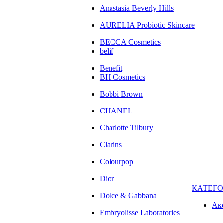
Anastasia Beverly Hills
AURELIA Probiotic Skincare
BECCA Cosmetics
belif
Benefit
BH Cosmetics
Bobbi Brown
CHANEL
Charlotte Tilbury
Clarins
Colourpop
Dior
КАТЕГ
Dolce & Gabbana
Ак
Embryolisse Laboratories