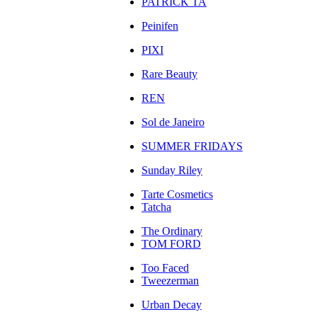
PATRICK TA
Peinifen
PIXI
Rare Beauty
REN
Sol de Janeiro
SUMMER FRIDAYS
Sunday Riley
Tarte Cosmetics
Tatcha
The Ordinary
TOM FORD
Too Faced
Tweezerman
Urban Decay