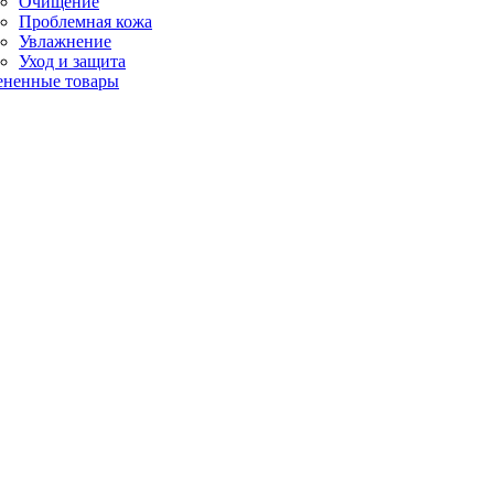
Очищение
Проблемная кожа
Увлажнение
Уход и защита
ененные товары