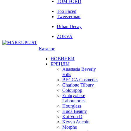
TOM FORD
Too Faced
Tweezerman
Urban Decay
ZOEVA
Каталог
НОВИНКИ
БРЕНДЫ
Anastasia Beverly
Hills
BECCA Cosmetics
Charlotte Tilbury
Colourpop
Embryolisse
Laboratories
Hourglass
Huda Beauty
Kat Von D
Kevyn Aucoin
Morphe