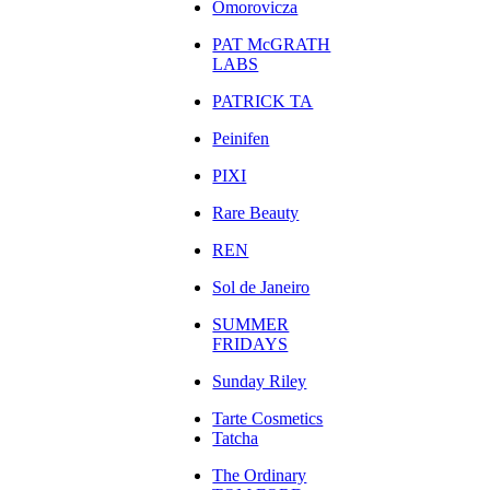
Omorovicza
PAT McGRATH
LABS
PATRICK TA
Peinifen
PIXI
Rare Beauty
REN
Sol de Janeiro
SUMMER
FRIDAYS
Sunday Riley
Tarte Cosmetics
Tatcha
The Ordinary