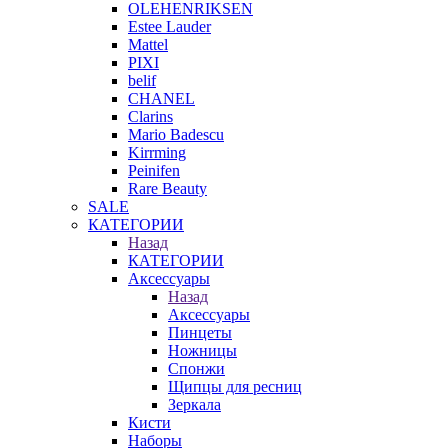
OLEHENRIKSEN
Estee Lauder
Mattel
PIXI
belif
CHANEL
Clarins
Mario Badescu
Kirrming
Peinifen
Rare Beauty
SALE
КАТЕГОРИИ
Назад
КАТЕГОРИИ
Аксессуары
Назад
Аксессуары
Пинцеты
Ножницы
Спонжи
Щипцы для ресниц
Зеркала
Кисти
Наборы