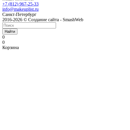
+7 (812) 967-25-33
info@makeuplist.ru
Санкт-Петербург
2016-2026 © Создание сайта - SmashWeb
Найти
0
0
Корзина