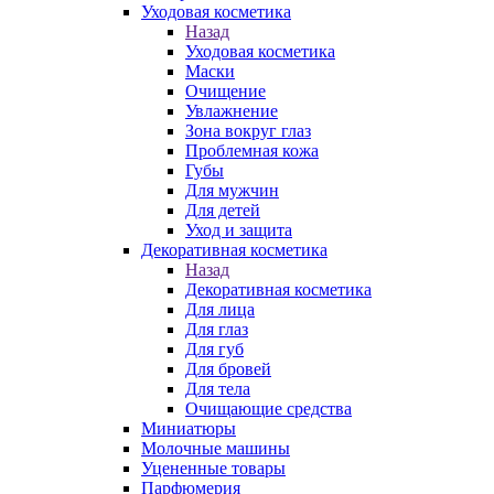
Уходовая косметика
Назад
Уходовая косметика
Маски
Очищение
Увлажнение
Зона вокруг глаз
Проблемная кожа
Губы
Для мужчин
Для детей
Уход и защита
Декоративная косметика
Назад
Декоративная косметика
Для лица
Для глаз
Для губ
Для бровей
Для тела
Очищающие средства
Миниатюры
Молочные машины
Уцененные товары
Парфюмерия