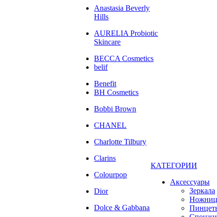
Anastasia Beverly
Hills
AURELIA Probiotic
Skincare
BECCA Cosmetics
belif
Benefit
BH Cosmetics
Bobbi Brown
CHANEL
Charlotte Tilbury
Clarins
КАТЕГОРИИ
Colourpop
Аксессуары
Зеркала
Dior
Ножни
Dolce & Gabbana
Пинцет
Спонжи