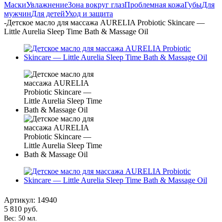
Маски
Увлажнение
Зона вокруг глаз
Проблемная кожа
Губы
Для
мужчин
Для детей
Уход и защита
-
Детское масло для массажа AURELIA Probiotic Skincare —
Little Aurelia Sleep Time Bath & Massage Oil
Артикул:
14940
5 810
руб.
Вес: 50 мл.