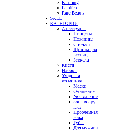
Kirrming
Peinifen
Rare Beauty
SALE
КАТЕГОРИИ
Аксессуары
Пинцеты
Ножницы
Спонжи
Щипцы для
ресниц
Зеркала
Кисти
Наборы
Уходовая
косметика
Маски
Очищение
Увлажнение
Зона вокруг
глаз
Проблемная
кожа
Губы
Для мужчин