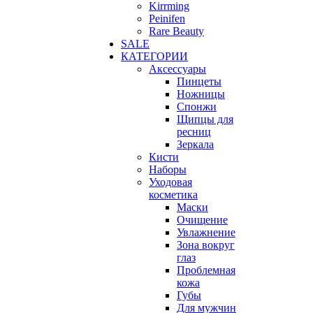
Kirrming
Peinifen
Rare Beauty
SALE
КАТЕГОРИИ
Аксессуары
Пинцеты
Ножницы
Спонжи
Щипцы для
ресниц
Зеркала
Кисти
Наборы
Уходовая
косметика
Маски
Очищение
Увлажнение
Зона вокруг
глаз
Проблемная
кожа
Губы
Для мужчин