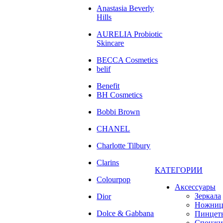
Anastasia Beverly
Hills
AURELIA Probiotic
Skincare
BECCA Cosmetics
belif
Benefit
BH Cosmetics
Bobbi Brown
CHANEL
Charlotte Tilbury
Clarins
КАТЕГОРИИ
Colourpop
Аксессуары
Зеркала
Dior
Ножни
Dolce & Gabbana
Пинцет
Спонжи