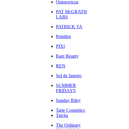
Omorovicza
PAT McGRATH
LABS
PATRICK TA
Peinifen
PIXI
Rare Beauty
REN
Sol de Janeiro
SUMMER
FRIDAYS
Sunday Riley
Tarte Cosmetics
Tatcha
The Ordinary