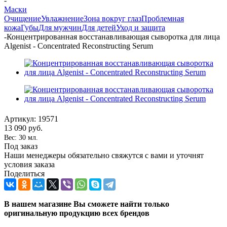
-
Маски
Очищение
Увлажнение
Зона вокруг глаз
Проблемная
кожа
Губы
Для мужчин
Для детей
Уход и защита
-
Концентрированная восстанавливающая сыворотка для лица
Algenist - Concentrated Reconstructing Serum
Артикул:
19571
13 090
руб.
Вес: 30 мл.
Под заказ
Наши менеджеры обязательно свяжутся с вами и уточнят
условия заказа
Поделиться
В нашем магазине Вы сможете найти только
оригинальную продукцию всех брендов