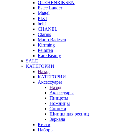
OLEHENRIKSEN
Estee Lauder
Mattel
PIXI
belif
CHANEL
Clarins
Mario Badescu
Kirrming
Peinifen
Rare Beauty
SALE
КАТЕГОРИИ
Назад
КАТЕГОРИИ
Аксессуары
Назад
Аксессуары
Пинцеты
Ножницы
Спонжи
Щипцы для ресниц
Зеркала
Кисти
Наборы