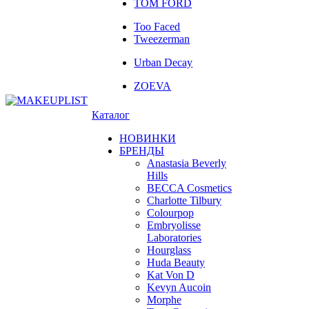
TOM FORD
Too Faced
Tweezerman
Urban Decay
ZOEVA
Каталог
НОВИНКИ
БРЕНДЫ
Anastasia Beverly
Hills
BECCA Cosmetics
Charlotte Tilbury
Colourpop
Embryolisse
Laboratories
Hourglass
Huda Beauty
Kat Von D
Kevyn Aucoin
Morphe