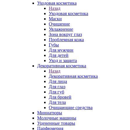
Уходовая косметика
Назад
Уходовая косметика
Маски
Очищение
Увлажнение
Зона вокруг глаз
Проблемная кожа
Губы
Для мужчин
Для детей
Уход и защита
Декоративная косметика
Назад
Декоративная косметика
Для лица
Для глаз
Для губ
Для бровей
Для тела
Очищающие средства
Миниатюры
Молочные машины
Уцененные товары
Парфюмерия