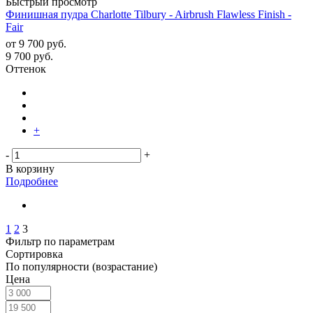
Быстрый просмотр
Финишная пудра Charlotte Tilbury - Airbrush Flawless Finish -
Fair
от
9 700 руб.
9 700
руб.
Оттенок
+
-
+
В корзину
Подробнее
1
2
3
Фильтр по параметрам
Сортировка
По популярности (возрастание)
Цена