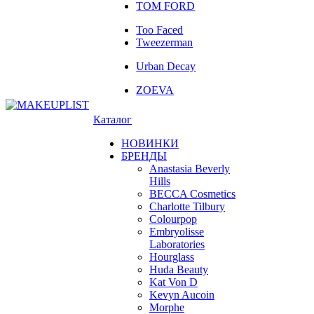
TOM FORD
Too Faced
Tweezerman
Urban Decay
ZOEVA
Каталог
НОВИНКИ
БРЕНДЫ
Anastasia Beverly
Hills
BECCA Cosmetics
Charlotte Tilbury
Colourpop
Embryolisse
Laboratories
Hourglass
Huda Beauty
Kat Von D
Kevyn Aucoin
Morphe