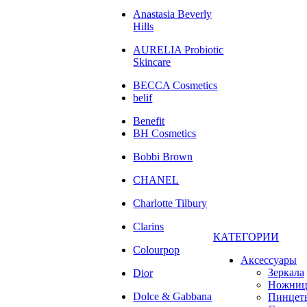
Anastasia Beverly
Hills
AURELIA Probiotic
Skincare
BECCA Cosmetics
belif
Benefit
BH Cosmetics
Bobbi Brown
CHANEL
Charlotte Tilbury
Clarins
КАТЕГОРИИ
Colourpop
Аксессуары
Зеркала
Dior
Ножни
Dolce & Gabbana
Пинцет