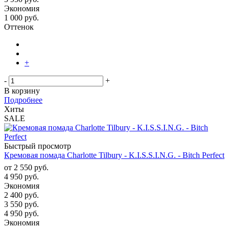
Экономия
1 000
руб.
Оттенок
+
-
+
В корзину
Подробнее
Хиты
SALE
Быстрый просмотр
Кремовая помада Charlotte Tilbury - K.I.S.S.I.N.G. - Bitch Perfect
от
2 550 руб.
4 950 руб.
Экономия
2 400 руб.
3 550
руб.
4 950
руб.
Экономия