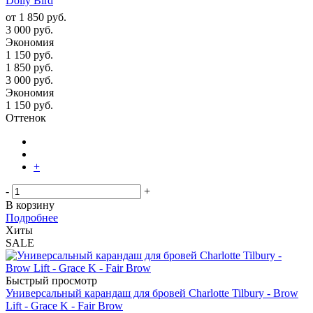
Dolly Bird
от
1 850 руб.
3 000 руб.
Экономия
1 150 руб.
1 850
руб.
3 000
руб.
Экономия
1 150
руб.
Оттенок
+
-
+
В корзину
Подробнее
Хиты
SALE
Быстрый просмотр
Универсальный карандаш для бровей Charlotte Tilbury - Brow
Lift - Grace K - Fair Brow