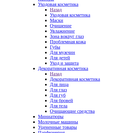
Уходовая косметика
Назад
Уходовая косметика
Маски
Очищение
Увлажнение
Зона вокруг глаз
Проблемная кожа
Губы
Для мужчин
Для детей
Уход и защита
Декоративная косметика
Назад
Декоративная косметика
Для лица
Для глаз
Для губ
Для бровей
Для тела
Очищающие средства
Миниатюры
Молочные машины
Уцененные товары
Парфюмерия