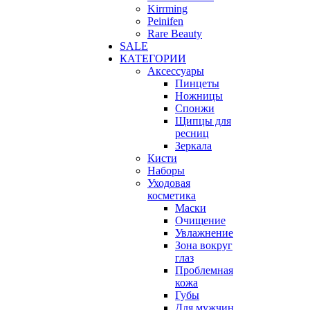
Kirrming
Peinifen
Rare Beauty
SALE
КАТЕГОРИИ
Аксессуары
Пинцеты
Ножницы
Спонжи
Щипцы для
ресниц
Зеркала
Кисти
Наборы
Уходовая
косметика
Маски
Очищение
Увлажнение
Зона вокруг
глаз
Проблемная
кожа
Губы
Для мужчин