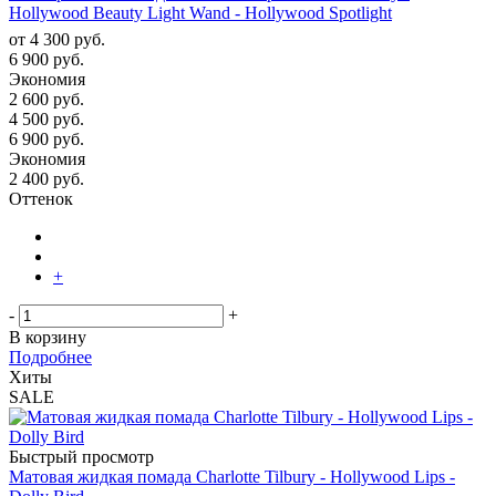
Hollywood Beauty Light Wand - Hollywood Spotlight
от
4 300 руб.
6 900 руб.
Экономия
2 600 руб.
4 500
руб.
6 900
руб.
Экономия
2 400
руб.
Оттенок
+
-
+
В корзину
Подробнее
Хиты
SALE
Быстрый просмотр
Матовая жидкая помада Charlotte Tilbury - Hollywood Lips -