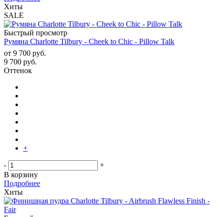
Хиты
SALE
Быстрый просмотр
Румяна Charlotte Tilbury - Cheek to Chic - Pillow Talk
от
9 700 руб.
9 700
руб.
Оттенок
+
-
+
В корзину
Подробнее
Хиты