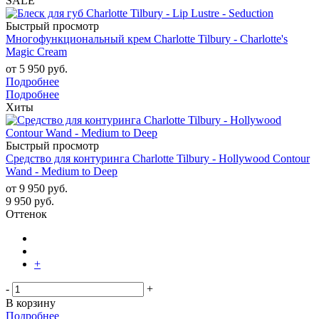
SALE
Быстрый просмотр
Многофункциональный крем Charlotte Tilbury - Charlotte's
Magic Cream
от
5 950 руб.
Подробнее
Подробнее
Хиты
Быстрый просмотр
Средство для контуринга Charlotte Tilbury - Hollywood Contour
Wand - Medium to Deep
от
9 950 руб.
9 950
руб.
Оттенок
+
-
+
В корзину
Подробнее