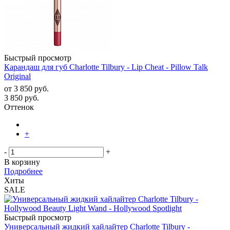
Быстрый просмотр
Карандаш для губ Charlotte Tilbury - Lip Cheat - Pillow Talk
Original
от
3 850 руб.
3 850
руб.
Оттенок
+
-
+
В корзину
Подробнее
Хиты
SALE
Быстрый просмотр
Универсальный жидкий хайлайтер Charlotte Tilbury -