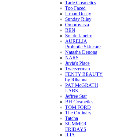
Tarte Cosmetics
Too Faced
Urban Decay
Sunday Riley
Omorovicza
REN
Sol de Janeiro
AURELIA
Probiotic Skincare
Natasha Denona
NARS
Juvia's Place
Tweezerman
FENTY BEAUTY
by Rihanna
PAT McGRATH
LABS
Jeffree Star
BH Cosmetics
TOM FORD
The Ordinary
Tatcha
SUMMER
FRIDAYS
ILIA