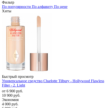
Фильтр
По популярности
По алфавиту
По цене
Хиты
Быстрый просмотр
Универсальное средство Charlotte Tilbury - Hollywood Flawless
Filter - 2. Light
от
6 900 руб.
10 900 руб.
Экономия
4 000 руб.