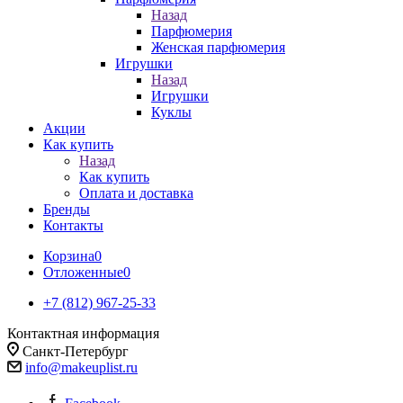
Назад
Парфюмерия
Женская парфюмерия
Игрушки
Назад
Игрушки
Куклы
Акции
Как купить
Назад
Как купить
Оплата и доставка
Бренды
Контакты
Корзина
0
Отложенные
0
+7 (812) 967-25-33
Контактная информация
Санкт-Петербург
info@makeuplist.ru