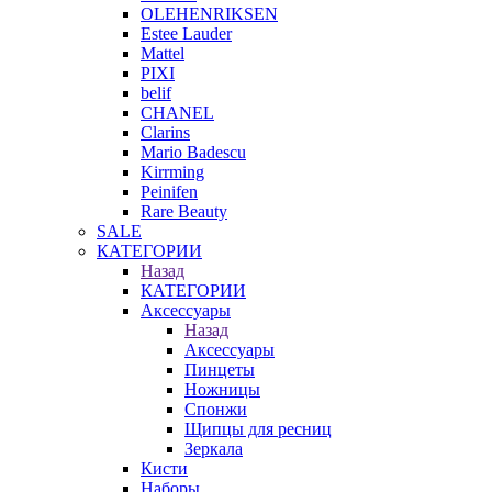
OLEHENRIKSEN
Estee Lauder
Mattel
PIXI
belif
CHANEL
Clarins
Mario Badescu
Kirrming
Peinifen
Rare Beauty
SALE
КАТЕГОРИИ
Назад
КАТЕГОРИИ
Аксессуары
Назад
Аксессуары
Пинцеты
Ножницы
Спонжи
Щипцы для ресниц
Зеркала
Кисти
Наборы