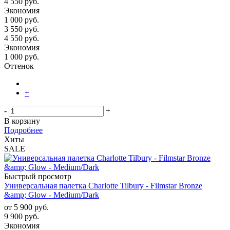
4 550 руб.
Экономия
1 000 руб.
3 550
руб.
4 550
руб.
Экономия
1 000
руб.
Оттенок
+
-
+
В корзину
Подробнее
Хиты
SALE
Быстрый просмотр
Универсальная палетка Charlotte Tilbury - Filmstar Bronze
&amp; Glow - Medium/Dark
от
5 900 руб.
9 900 руб.
Экономия