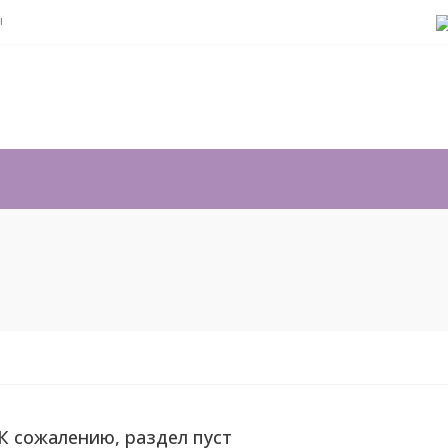
ы
К сожалению, раздел пуст