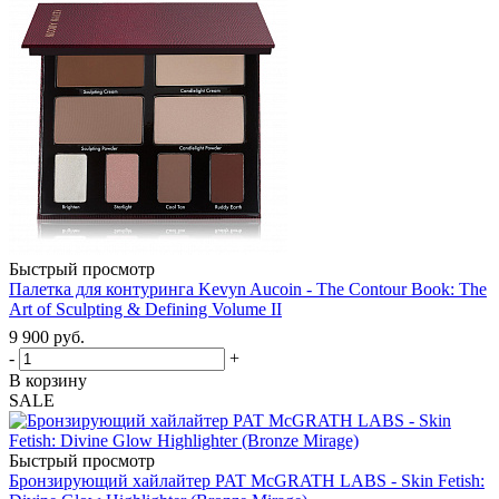
Быстрый просмотр
Палетка для контуринга Kevyn Aucoin - The Contour Book: The
Art of Sculpting & Defining Volume II
9 900
руб.
-
+
В корзину
SALE
Быстрый просмотр
Бронзирующий хайлайтер PAT McGRATH LABS - Skin Fetish: