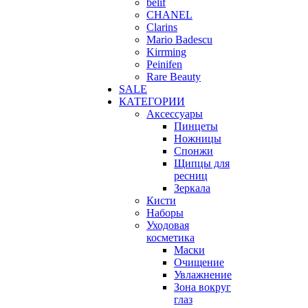
belif
CHANEL
Clarins
Mario Badescu
Kirrming
Peinifen
Rare Beauty
SALE
КАТЕГОРИИ
Аксессуары
Пинцеты
Ножницы
Спонжи
Щипцы для
ресниц
Зеркала
Кисти
Наборы
Уходовая
косметика
Маски
Очищение
Увлажнение
Зона вокруг
глаз