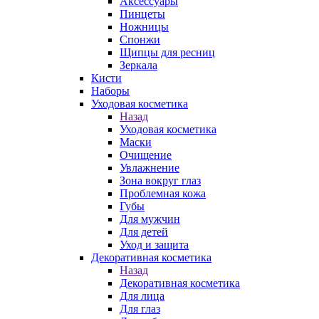
Аксессуары
Пинцеты
Ножницы
Спонжи
Щипцы для ресниц
Зеркала
Кисти
Наборы
Уходовая косметика
Назад
Уходовая косметика
Маски
Очищение
Увлажнение
Зона вокруг глаз
Проблемная кожа
Губы
Для мужчин
Для детей
Уход и защита
Декоративная косметика
Назад
Декоративная косметика
Для лица
Для глаз