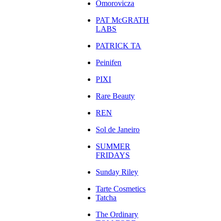
Omorovicza
PAT McGRATH
LABS
PATRICK TA
Peinifen
PIXI
Rare Beauty
REN
Sol de Janeiro
SUMMER
FRIDAYS
Sunday Riley
Tarte Cosmetics
Tatcha
The Ordinary