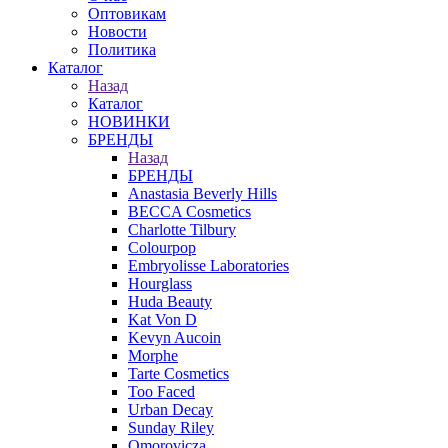
Оптовикам
Новости
Политика
Каталог
Назад
Каталог
НОВИНКИ
БРЕНДЫ
Назад
БРЕНДЫ
Anastasia Beverly Hills
BECCA Cosmetics
Charlotte Tilbury
Colourpop
Embryolisse Laboratories
Hourglass
Huda Beauty
Kat Von D
Kevyn Aucoin
Morphe
Tarte Cosmetics
Too Faced
Urban Decay
Sunday Riley
Omorovicza