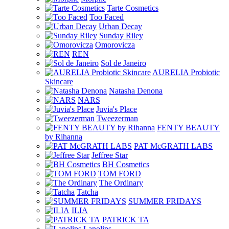
Tarte Cosmetics
Too Faced
Urban Decay
Sunday Riley
Omorovicza
REN
Sol de Janeiro
AURELIA Probiotic
Skincare
Natasha Denona
NARS
Juvia's Place
Tweezerman
FENTY BEAUTY
by Rihanna
PAT McGRATH LABS
Jeffree Star
BH Cosmetics
TOM FORD
The Ordinary
Tatcha
SUMMER FRIDAYS
ILIA
PATRICK TA
Lanolips