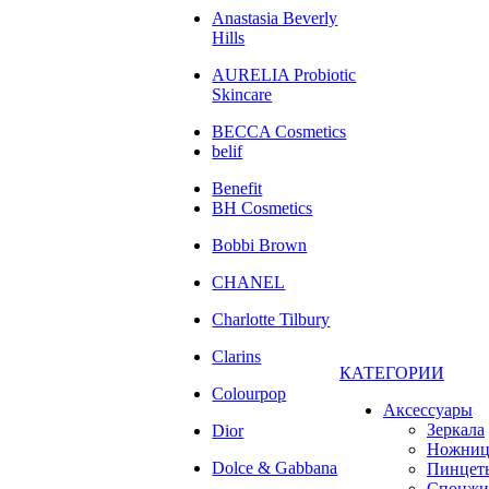
Anastasia Beverly
Hills
AURELIA Probiotic
Skincare
BECCA Cosmetics
belif
Benefit
BH Cosmetics
Bobbi Brown
CHANEL
Charlotte Tilbury
Clarins
КАТЕГОРИИ
Colourpop
Аксессуары
Зеркала
Dior
Ножни
Dolce & Gabbana
Пинцет
Спонжи