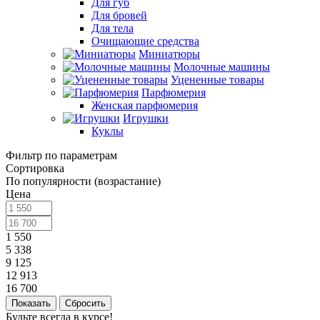
Для губ
Для бровей
Для тела
Очищающие средства
Миниатюры
Молочные машины
Уцененные товары
Парфюмерия
Женская парфюмерия
Игрушки
Куклы
Фильтр по параметрам
Сортировка
По популярности (возрастание)
Цена
1 550
5 338
9 125
12 913
16 700
Сбросить
Будьте всегда в курсе!