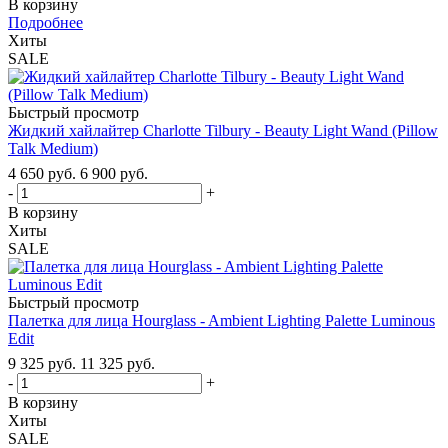
В корзину
Подробнее
Хиты
SALE
Быстрый просмотр
Жидкий хайлайтер Charlotte Tilbury - Beauty Light Wand (Pillow
Talk Medium)
4 650
руб.
6 900
руб.
-
+
В корзину
Хиты
SALE
Быстрый просмотр
Палетка для лица Hourglass - Ambient Lighting Palette Luminous
Edit
9 325
руб.
11 325
руб.
-
+
В корзину
Хиты
SALE