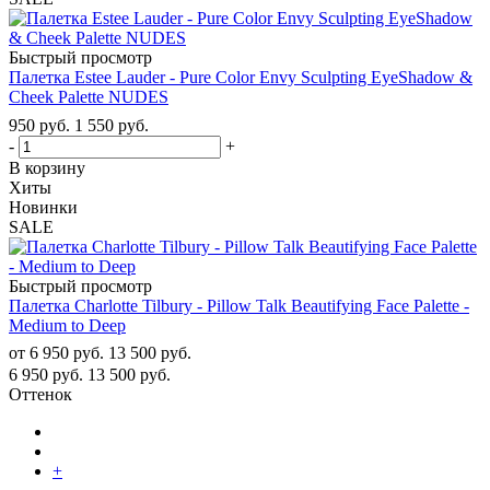
Быстрый просмотр
Палетка Estee Lauder - Pure Color Envy Sculpting EyeShadow &
Cheek Palette NUDES
950
руб.
1 550
руб.
-
+
В корзину
Хиты
Новинки
SALE
Быстрый просмотр
Палетка Charlotte Tilbury - Pillow Talk Beautifying Face Palette -
Medium to Deep
от
6 950 руб.
13 500 руб.
6 950
руб.
13 500
руб.
Оттенок
+