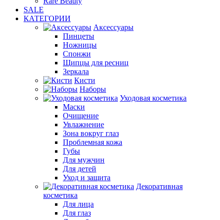
Rare Beauty
SALE
КАТЕГОРИИ
Аксессуары
Пинцеты
Ножницы
Спонжи
Щипцы для ресниц
Зеркала
Кисти
Наборы
Уходовая косметика
Маски
Очищение
Увлажнение
Зона вокруг глаз
Проблемная кожа
Губы
Для мужчин
Для детей
Уход и защита
Декоративная
косметика
Для лица
Для глаз