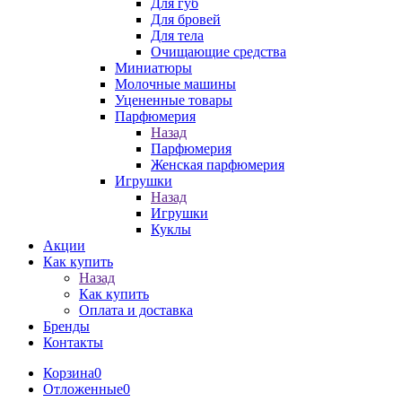
Для губ
Для бровей
Для тела
Очищающие средства
Миниатюры
Молочные машины
Уцененные товары
Парфюмерия
Назад
Парфюмерия
Женская парфюмерия
Игрушки
Назад
Игрушки
Куклы
Акции
Как купить
Назад
Как купить
Оплата и доставка
Бренды
Контакты
Корзина
0
Отложенные
0