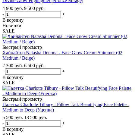
Divine Glow Highlighter (Bronze Mirage)
4 900
руб.
9 500
руб.
-
+
В корзину
Новинки
SALE
Быстрый просмотр
Хайлайтер Natasha Denona - Face Glow Cream Shimmer (02
Medium / Beige)
2 300
руб.
6 500
руб.
-
+
В корзину
SALE
Быстрый просмотр
Палетка Charlotte Tilbury - Pillow Talk Beautifying Face Palette -
Medium to Deep (Уценка)
5 500
руб.
13 500
руб.
-
+
В корзину
SALE