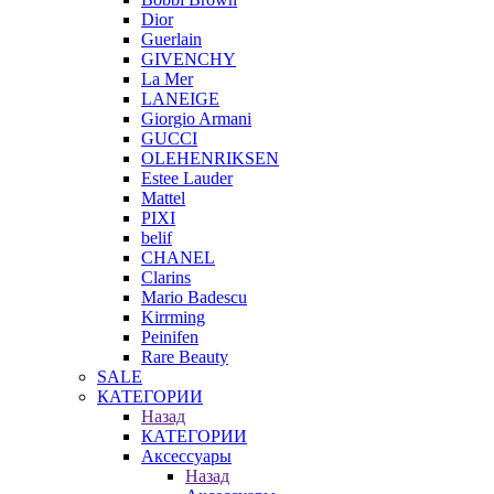
Dior
Guerlain
GIVENCHY
La Mer
LANEIGE
Giorgio Armani
GUCCI
OLEHENRIKSEN
Estee Lauder
Mattel
PIXI
belif
CHANEL
Clarins
Mario Badescu
Kirrming
Peinifen
Rare Beauty
SALE
КАТЕГОРИИ
Назад
КАТЕГОРИИ
Аксессуары
Назад