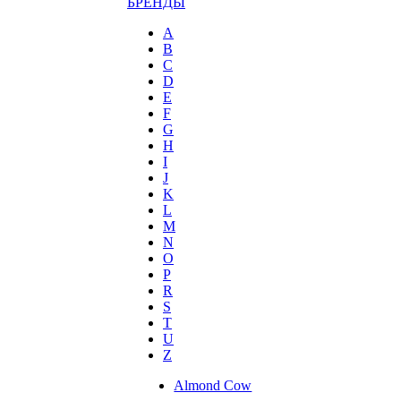
БРЕНДЫ
A
B
C
D
E
F
G
H
I
J
K
L
M
N
O
P
R
S
T
U
Z
Almond Cow