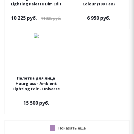
Lighting Palette Dim Edit
Colour (100 Tan)
10 225
руб.
6 950
руб.
11 325
руб.
Палетка для лица
Hourglass - Ambient
Lighting Edit - Universe
15 500
руб.
Показать еще